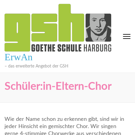
Zum
Inhalt
springen
(Eingabetaste
drücken)
ErwAn
– das erweiterte Angebot der GSH
Schüler:in-Eltern-Chor
Wie der Name schon zu erkennen gibt, sind wir in
jeder Hinsicht ein gemischter Chor. Wir singen
gerne 4-stimmige Chorwerke aus verschiedenen